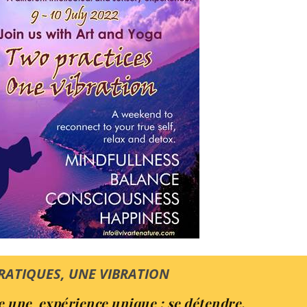
RATIQUES, UNE VIBRATION
 une expérience unique ; se détendre,