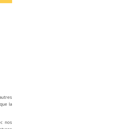
’autres
 que la
ec nos