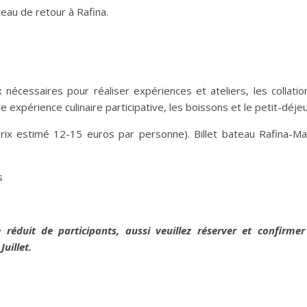
eau de retour à Rafina.
nécessaires pour réaliser expériences et ateliers, les collation
e expérience culinaire participative, les boissons et le petit-déje
prix estimé 12-15 euros par personne). Billet bateau Rafina-Ma
s
 réduit de participants, aussi veuillez réserver et confirmer
uillet.