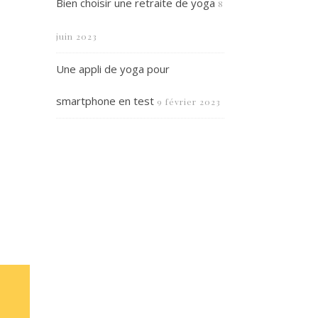
Bien choisir une retraite de yoga
8
juin 2023
Une appli de yoga pour
smartphone en test
9 février 2023