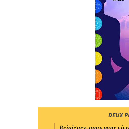
DEUX P
Rejoignez-nous pour vivre