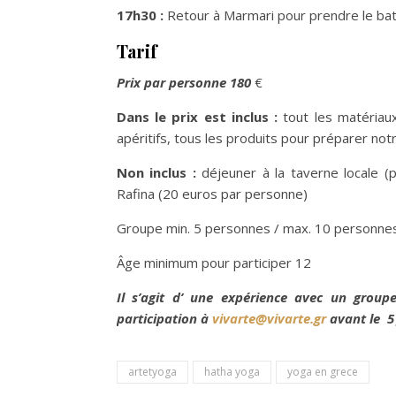
17h30 :
Retour à Marmari pour prendre le bat
Tarif
Prix par personne 180
€
Dans le prix est inclus :
tout les matériaux 
apéritifs, tous les produits pour préparer notr
Non inclus :
déjeuner à la taverne locale (
Rafina (20 euros par personne)
Groupe min. 5 personnes / max. 10 personne
Âge minimum pour participer 12
Il s’agit d’ une expérience avec un groupe
participation à
vivarte@vivarte.gr
avant le 5 J
artetyoga
hatha yoga
yoga en grece