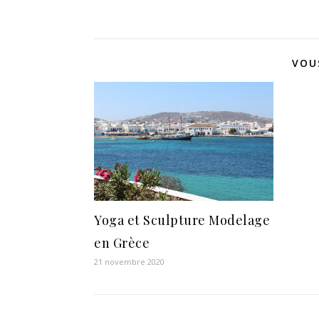
VOU
Yoga et Sculpture Modelage
en Grèce
21 novembre 2020