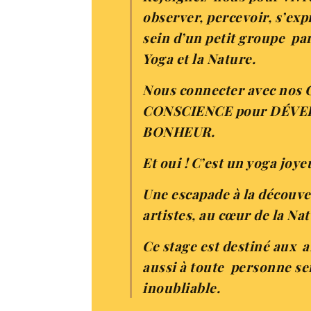
observer, percevoir, s’ex
sein d’un petit groupe pa
Yoga et la Nature.
Nous connecter avec nos 
CONSCIENCE pour DÉVELO
BONHEUR.
Et oui ! C’est un yoga joyeu
Une escapade à la découve
artistes, au cœur de la Na
Ce stage est destiné aux a
aussi à toute personne se
inoubliable.