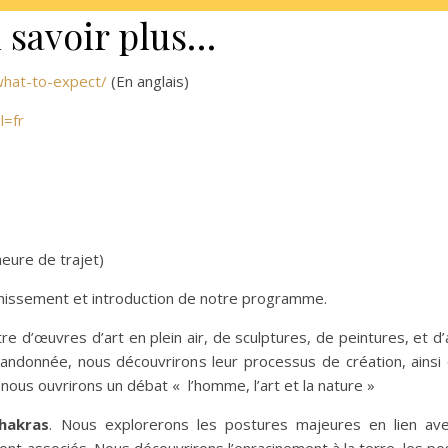
 savoir plus…
what-to-expect/
(En anglais)
l=fr
eure de trajet)
îchissement et introduction de notre programme.
e d’œuvres d’art en plein air, de sculptures, de peintures, et d
e randonnée, nous découvrirons leur processus de création, ainsi
nous ouvrirons un débat « l’homme, l’art et la nature »
hakras
. Nous explorerons les postures majeures en lien av