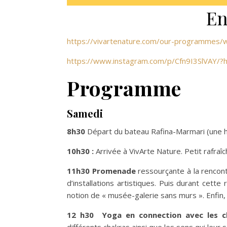
En
https://vivartenature.com/our-programmes/
https://www.instagram.com/p/Cfn9I3SlVAY/?h
Programme
Samedi
8h30
Départ du bateau Rafina-Marmari (une h
10h30 :
Arrivée à VivArte Nature. Petit rafra
11h30
Promenade
ressourçante à la rencontr
d’installations artistiques. Puis durant cett
notion de « musée-galerie sans murs ». Enfin, 
12 h30
Yoga en connection avec les c