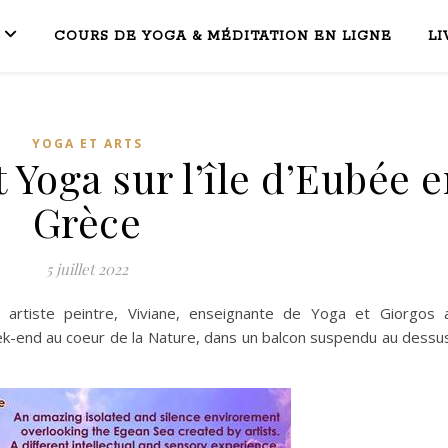
COURS DE YOGA & MÉDITATION EN LIGNE
LI
YOGA ET ARTS
 Yoga sur l’île d’Eubée 
Grèce
5 juillet 2022
, artiste peintre, Viviane, enseignante de Yoga et Giorgos a
-end au coeur de la Nature, dans un balcon suspendu au dessus