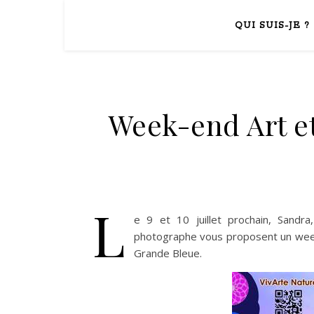
QUI SUIS-JE ?
Week-end Art et
L
e 9 et 10 juillet prochain, Sandra
photographe vous proposent un week
Grande Bleue.