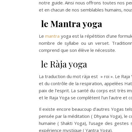
notre guide. Ainsi nous offrons toutes nos p
et en chacun de nos semblables humains, nou
le Mantra yoga
Le
mantra
yoga est la répétition d’une formul
nombre de syllabe ou un verset. Tradition
comprend que son élève le nécessite.
le Ràja yoga
La traduction du mot ràja est » roi ». Le R
et du contrôle de la respiration, appelées Hat
paix de l’esprit. La santé du corps est très
et le Raja Yoga se complètent l’un l’autre et 
Il existe encore beaucoup d’autres Yogas tels q
pensée par la méditation ( Dhyana Yoga), le co
humaine ( Shakti Yoga), l’usage des gestes 
expérience mystique ( Yantra Yoga).