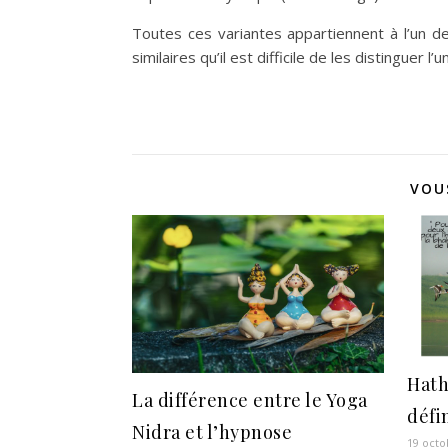
Toutes ces variantes appartiennent à l’un de
similaires qu’il est difficile de les distinguer l’u
VOU
Hath
La différence entre le Yoga
défi
Nidra et l’hypnose
19 octo