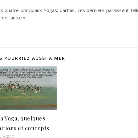
s quatre principaux Yogas; parfois, ces derniers paraissent tel
n de l’autre »
S POURRIEZ AUSSI AIMER
a Yoga, quelques
nitions et concepts
bre 2017