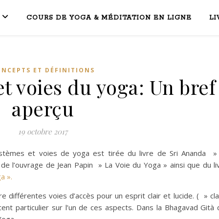
COURS DE YOGA & MÉDITATION EN LIGNE
LI
NCEPTS ET DÉFINITIONS
t voies du yoga: Un bref
aperçu
19 octobre 2017
ystèmes et voies de yoga est tirée du livre de Sri Ananda »
 de l’ouvrage de Jean Papin » La Voie du Yoga » ainsi que du li
a ».
re différentes voies d’accès pour un esprit clair et lucide. ( » cla
nt particulier sur l’un de ces aspects. Dans la Bhagavad Gità dé