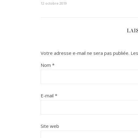
12 octobre 2019
LAI
Votre adresse e-mail ne sera pas publiée.
Les
Nom
*
E-mail
*
Site web