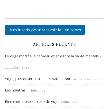
je m'inscris pour recevoir le lien zoom
ARTICLES RÉCENTS
Le yoga modifie le cerveau et améliore la santé mentale
11
décembre 2023
Yoga, plus qu’un loisir, un travail sur soi?
26 novembre 2023
Les mantras
27 juin 2023
Bien choisir une retraite de yoga
8 juin 2023