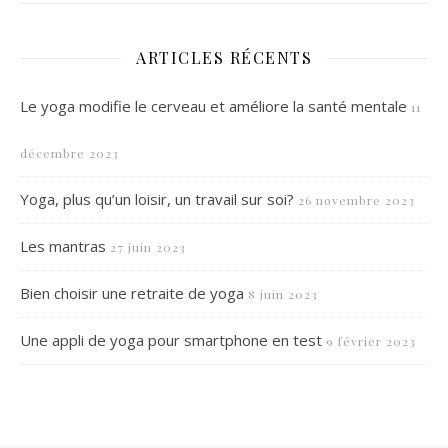
ARTICLES RÉCENTS
Le yoga modifie le cerveau et améliore la santé mentale
11
décembre 2023
Yoga, plus qu’un loisir, un travail sur soi?
26 novembre 2023
Les mantras
27 juin 2023
Bien choisir une retraite de yoga
8 juin 2023
Une appli de yoga pour smartphone en test
9 février 2023