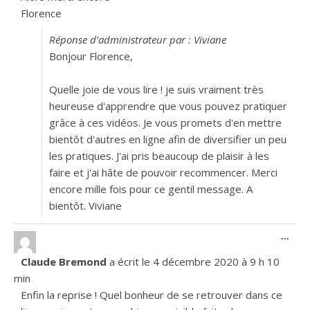
Florence
Réponse d’administrateur par : Viviane
Bonjour Florence,
Quelle joie de vous lire ! je suis vraiment très
heureuse d'apprendre que vous pouvez pratiquer
grâce à ces vidéos. Je vous promets d'en mettre
bientôt d'autres en ligne afin de diversifier un peu
les pratiques. J'ai pris beaucoup de plaisir à les
faire et j'ai hâte de pouvoir recommencer. Merci
encore mille fois pour ce gentil message. A
bientôt. Viviane
Ouvr
...
Claude Bremond
a écrit le
4 décembre 2020
à
9 h 10
min
Enfin la reprise ! Quel bonheur de se retrouver dans ce