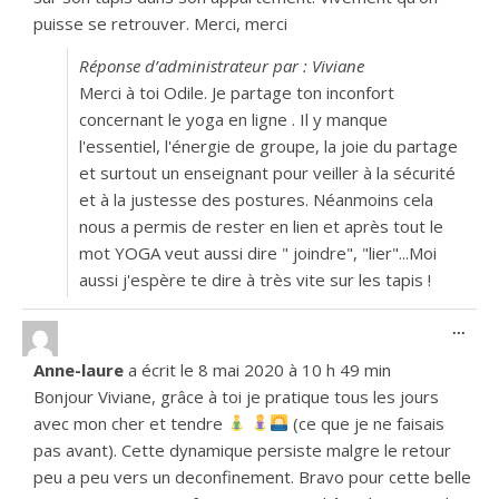
puisse se retrouver. Merci, merci
Réponse d’administrateur par : Viviane
Merci à toi Odile. Je partage ton inconfort
concernant le yoga en ligne . Il y manque
l'essentiel, l'énergie de groupe, la joie du partage
et surtout un enseignant pour veiller à la sécurité
et à la justesse des postures. Néanmoins cela
nous a permis de rester en lien et après tout le
mot YOGA veut aussi dire " joindre", "lier"...Moi
aussi j'espère te dire à très vite sur les tapis !
Ouvr
...
Anne-laure
a écrit le
8 mai 2020
à
10 h 49 min
Bonjour Viviane, grâce à toi je pratique tous les jours
avec mon cher et tendre
(ce que je ne faisais
pas avant). Cette dynamique persiste malgre le retour
peu a peu vers un deconfinement. Bravo pour cette belle