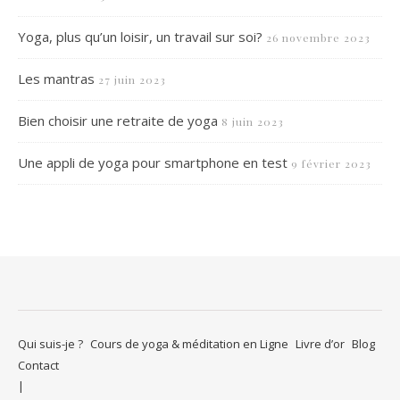
Yoga, plus qu’un loisir, un travail sur soi?
26 novembre 2023
Les mantras
27 juin 2023
Bien choisir une retraite de yoga
8 juin 2023
Une appli de yoga pour smartphone en test
9 février 2023
Qui suis-je ?
Cours de yoga & méditation en Ligne
Livre d’or
Blog
Contact