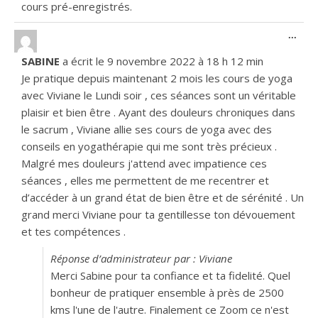
cours pré-enregistrés.
Ouvr
...
SABINE
a écrit le
9 novembre 2022
à
18 h 12 min
Je pratique depuis maintenant 2 mois les cours de yoga
avec Viviane le Lundi soir , ces séances sont un véritable
plaisir et bien être . Ayant des douleurs chroniques dans
le sacrum , Viviane allie ses cours de yoga avec des
conseils en yogathérapie qui me sont très précieux .
Malgré mes douleurs j'attend avec impatience ces
séances , elles me permettent de me recentrer et
d’accéder à un grand état de bien être et de sérénité . Un
grand merci Viviane pour ta gentillesse ton dévouement
et tes compétences .
Réponse d’administrateur par : Viviane
Merci Sabine pour ta confiance et ta fidelité. Quel
bonheur de pratiquer ensemble à près de 2500
kms l'une de l'autre. Finalement ce Zoom ce n'est