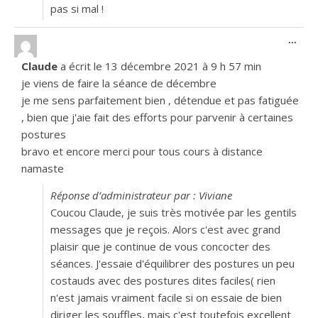
pas si mal !
Ouvr
...
Claude
a écrit le
13 décembre 2021
à
9 h 57 min
je viens de faire la séance de décembre
je me sens parfaitement bien , détendue et pas fatiguée
, bien que j'aie fait des efforts pour parvenir à certaines
postures
bravo et encore merci pour tous cours à distance
namaste
Réponse d’administrateur par : Viviane
Coucou Claude, je suis très motivée par les gentils
messages que je reçois. Alors c'est avec grand
plaisir que je continue de vous concocter des
séances. J'essaie d'équilibrer des postures un peu
costauds avec des postures dites faciles( rien
n'est jamais vraiment facile si on essaie de bien
diriger les souffles, mais c'est toutefois excellent