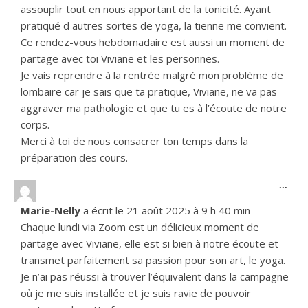
assouplir tout en nous apportant de la tonicité. Ayant
pratiqué d autres sortes de yoga, la tienne me convient.
Ce rendez-vous hebdomadaire est aussi un moment de
partage avec toi Viviane et les personnes.
Je vais reprendre à la rentrée malgré mon problème de
lombaire car je sais que ta pratique, Viviane, ne va pas
aggraver ma pathologie et que tu es à l’écoute de notre
corps.
Merci à toi de nous consacrer ton temps dans la
préparation des cours.
Ouvr
...
Marie-Nelly
a écrit le
21 août 2025
à
9 h 40 min
Chaque lundi via Zoom est un délicieux moment de
partage avec Viviane, elle est si bien à notre écoute et
transmet parfaitement sa passion pour son art, le yoga.
Je n’ai pas réussi à trouver l’équivalent dans la campagne
où je me suis installée et je suis ravie de pouvoir