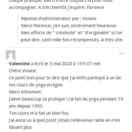
accompagner. A très bientôt j’espère. Florence
Réponse d’administrateur par : Viviane
Merci Florence, j'en suis sincèrement heureuse.
Mes efforts de " créativité" et "d'originalité" si l'on
peut dire, sont mille fois récompensés. A très vite.
Ouvr
...
Valentine
a écrit le
5 mai 2020
à
19 h 07 min
Chère Viviane
Ce petit mot pour te dire que j'ai enfin participé à un de
tes cours de yoga en ligne.
Merci infiniment.
J'aime beaucoup ta pratique ! J'ai fait du yoga pendant 19
ans depuis 1995.
Ton cours m'a fait un bien fou.
J'ai aussi vu à quel point j'étais redevenue raide en n’en
faisant plus.