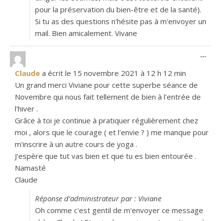
pour la préservation du bien-être et de la santé).
Si tu as des questions n'hésite pas à m'envoyer un
mail. Bien amicalement. Vivane
Ouvr
...
Claude
a écrit le
15 novembre 2021
à
12 h 12 min
Un grand merci Viviane pour cette superbe séance de
Novembre qui nous fait tellement de bien à l'entrée de
l'hiver .
Grâce à toi je continue à pratiquer régulièrement chez
moi , alors que le courage ( et l'envie ? ) me manque pour
m'inscrire à un autre cours de yoga .
J'espère que tut vas bien et que tu es bien entourée .
Namasté
Claude
Réponse d’administrateur par : Viviane
Oh comme c'est gentil de m'envoyer ce message