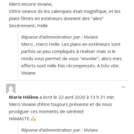
Merci encore Viviane,
Vôtre séance ds les calenques était magnifique, et les
plans filmés en extérieurs donnent des "ailes"
Sincèrement, Helle
Réponse d’administrateur par : Viviane
Merci , merci Helle. Les plans en extérieurs sont
parfois un peu compliqués à réaliser mais si le
rendu vous permet de vous "envoler", alors mes
efforts sont mille fois récompensés. A très vite.
Viviane
Ouvr
...
Marie Hélène
a écrit le
22 avril 2020
à
13 h 31 min
Merci Viviane d'être toujours présente et de nous
prodiguer ces moments de sérénité
NAMASTE
Réponse d’administrateur par : Viviane